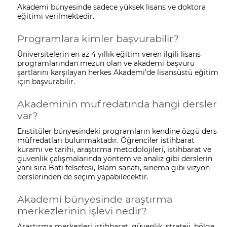
Akademi bünyesinde sadece yüksek lisans ve doktora
eğitimi verilmektedir.
Programlara kimler başvurabilir?
Üniversitelerin en az 4 yıllık eğitim veren ilgili lisans
programlarından mezun olan ve akademi başvuru
şartlarını karşılayan herkes Akademi’de lisansüstü eğitim
için başvurabilir.
Akademinin müfredatında hangi dersler
var?
Enstitüler bünyesindeki programların kendine özgü ders
müfredatları bulunmaktadır. Öğrenciler istihbarat
kuramı ve tarihi, araştırma metodolojileri, istihbarat ve
güvenlik çalışmalarında yöntem ve analiz gibi derslerin
yanı sıra Batı felsefesi, İslam sanatı, sinema gibi vizyon
derslerinden de seçim yapabilecektir.
Akademi bünyesinde araştırma
merkezlerinin işlevi nedir?
Araştırma merkezleri istihbarat, güvenlik, strateji, bölge