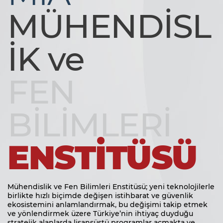
MÜHENDİSL
İK ve
FEN
BİLİMLERİ
ENSTİTÜSÜ
Mühendislik ve Fen Bilimleri Enstitüsü; yeni teknolojilerle
birlikte hızlı biçimde değişen istihbarat ve güvenlik
ekosistemini anlamlandırmak, bu değişimi takip etmek
ve yönlendirmek üzere Türkiye’nin ihtiyaç duyduğu
stratejik alanlarda lisansüstü programlar açmakta ve