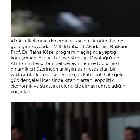
Afrika ülkelerinin dönemin yükselen aktörleri haline
geldiğini kaydeden Milli İstihbarat Akademisi Başkanı
Prof. Dr. Talha Köse, programın açılışında yaptığı
konuşmada, Afrika-Türkiye Stratejik Diyaloğu’nun,
Afrika’nın kendi tarihsel deneyimleri ve toplumsal
dinamikleri üzerinden anlaşılmasını esas alan bir
yaklaşımla, küresel sistemde çok katmanlı hale gelen
güç dengeleri içerisinde kıtanın artan jeopolitik,
ekonomik ve stratejik rolünü ele almayı amaçladığını
vurguladı.