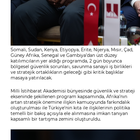
Somali, Sudan, Kenya, Etiyopya, Erite, Nijerya, Mısır, Çad,
Güney Afrika, Senegal ve Gambiya’dan üst düzey
katılımcıların yer aldığı programda, 2 gün boyunca
bölgesel güvenlik sorunları,
savunma sanayii
iş birlikleri
ve stratejik ortaklıkların geleceği gibi kritik başlıklar
masaya yatırılacak.
Milli İstihbarat Akademisi bünyesinde güvenlik ve strateji
ekseninde şekillenen program kapsamında, Afrika’nın
artan stratejik önemine ilişkin kamuoyunda farkındalık
oluşturulması ile Türkiye’nin kıta ile ilişkilerinin politika
temelli bir bakış açısıyla ele alınmasına imkan tanıyan
kapsamlı bir tartışma zemini oluşturuldu.