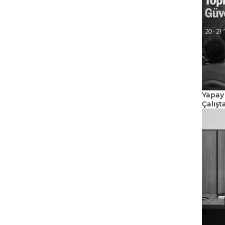
Yapay
Çalışt