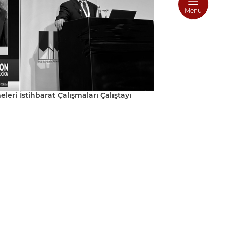
Menu
eleri
İstihbarat Çalışmaları Çalıştayı