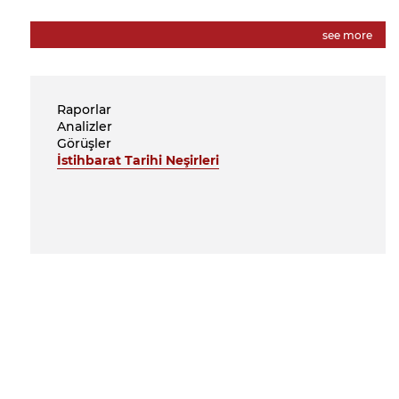
see more
Raporlar
Analizler
Görüşler
İstihbarat Tarihi Neşirleri